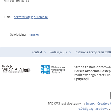
NIP: 665-301-83-85
E-mail:
sekretariat@sp7.konin.pl
Odwiedziny:
188676
Kontakt
Redakcja BIP
Instrukcja korzystania z BI
Menu Stopka
Strona zostala opracowa
Polska Akademia Dostep
realizowanego przez
Fun
Cyfryzacji
PAD CMS jest dostępny na
licencji
Creative
4.0 Międzynarodowe
z