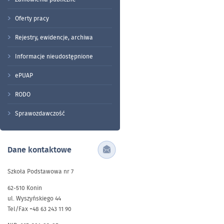
Oferty pracy
Rejestry, ewidencje, archiwa
Informacje nieudostępnione
ePUAP
RODO
Sprawozdawczość
Dane kontaktowe
Szkoła Podstawowa nr 7
62-510 Konin
ul. Wyszyńskiego 44
Tel/Fax +48 63 243 11 90